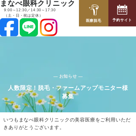
まなべ眼科クリニック
9:00～12:30／14:30～17:30
（土・日・祝は定休）
予約サイト
医療脱毛
— お知らせ —
人数限定！脱毛・ファームアップモニター様
募集
いつもまなべ眼科クリニックの美容医療をご利用いただ
きありがとうございます。