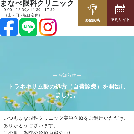
まなべ眼科クリニック
9:00～12:30／14:30～17:30
（土・日・祝は定休）
予約サイト
医療脱毛
— お知らせ —
トラネキサム酸の処方（自費診療）を開始し
ました。
いつもまな眼科クリニック美容医療をご利用いただき、
ありがとうございます。
この度、当院の診療内容の中に